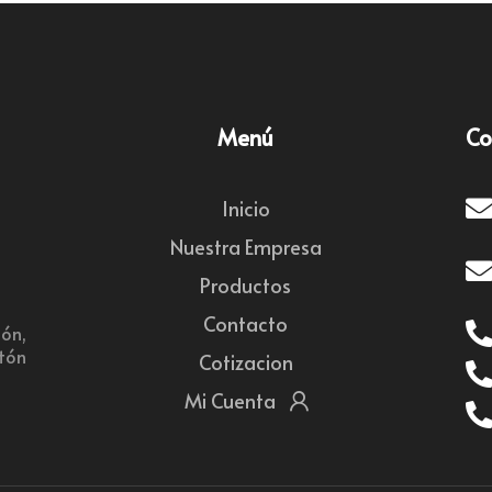
Menú
Co
Inicio
Nuestra Empresa
Productos
Contacto
ón,
rtón
Cotizacion
Mi Cuenta