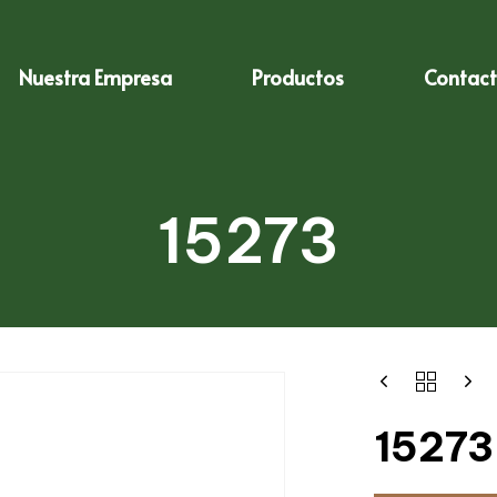
Nuestra Empresa
Productos
Contac
15273
15273