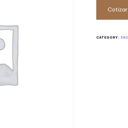
Cotizar
CATEGORY:
FA