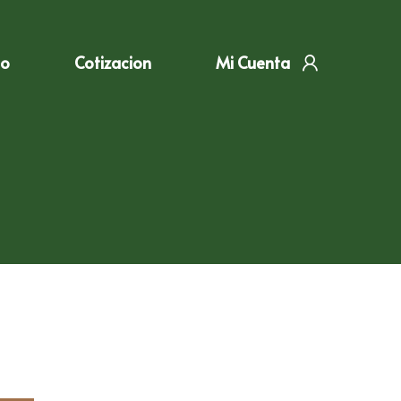
to
Cotizacion
Mi Cuenta