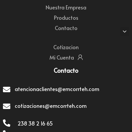
Nuestra Empresa
Productos
Contacto
Cotizacion
Mi Cuenta
Contacto
atencionaclientes@emcorrteh.com
cotizaciones@emcorrteh.com
238 38 2 16 65