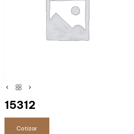
15312
Cotizar