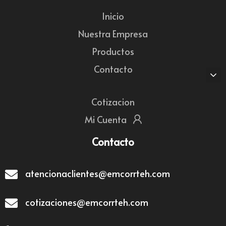
Inicio
Nuestra Empresa
Productos
Contacto
Cotizacion
Mi Cuenta
Contacto
atencionaclientes@emcorrteh.com
cotizaciones@emcorrteh.com