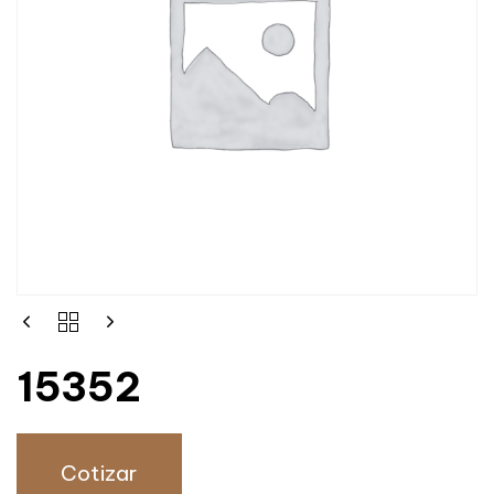
15352
Cotizar