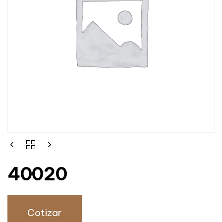
40020
Cotizar