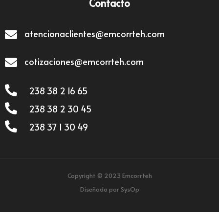
Contacto
atencionaclientes@emcorrteh.com
cotizaciones@emcorrteh.com
238 38 2 16 65
238 38 2 30 45
238 37 1 30 49
Copyright © 2023 Emcorrteh
Diseñado por SysOp