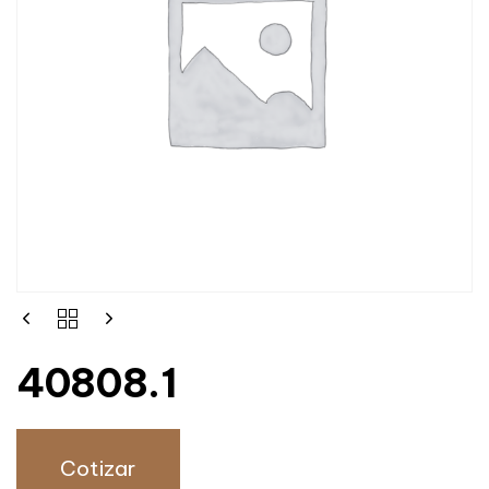
40808.1
Cotizar