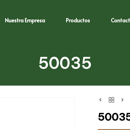
Nuestra Empresa
Productos
Contac
50035
5003