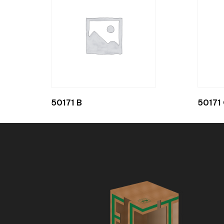
50171 B
50171