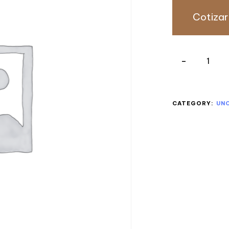
Cotizar
CATEGORY:
UN