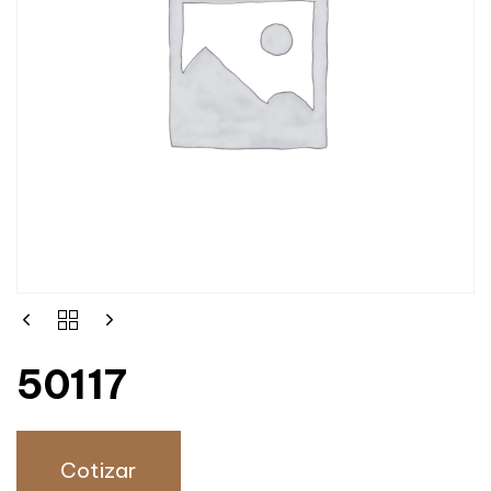
50117
Cotizar