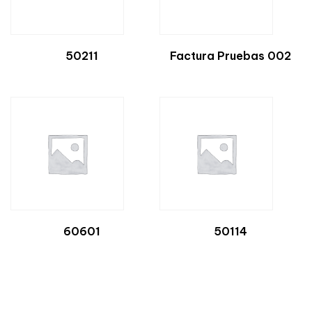
50211
Factura Pruebas 002
60601
50114