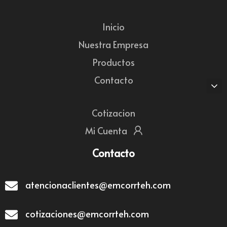
Inicio
Nuestra Empresa
Productos
Contacto
Cotizacion
Mi Cuenta
Contacto
atencionaclientes@emcorrteh.com
cotizaciones@emcorrteh.com