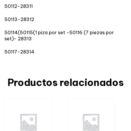
50112-28311
50113-28312
50114(50115(1 piza por set -50116 (7 piezas por
set)- 28313
50117-28314
Productos relacionados