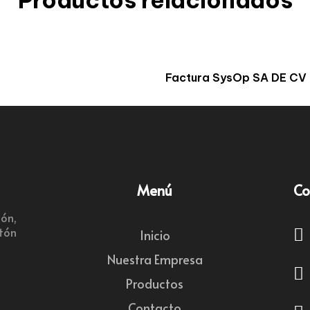
Productos relacionados
Factura SysOp SA DE CV
Menú
Co
ón,
rtón
Inicio
Nuestra Empresa
Productos
Contacto