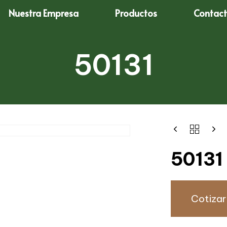
Nuestra Empresa
Productos
Contac
50131
50131
Cotizar