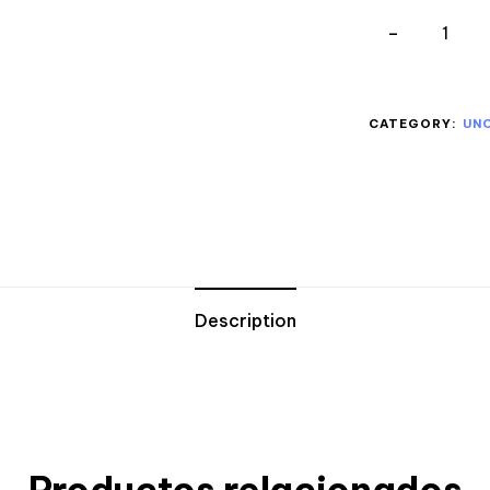
CATEGORY:
UN
Description