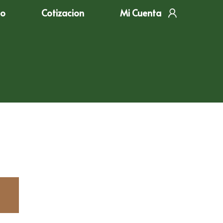
to
Cotizacion
Mi Cuenta