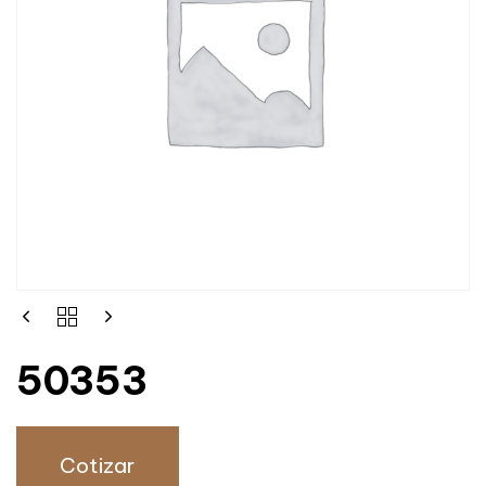
50353
Cotizar