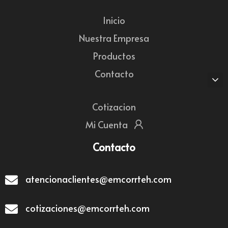
Inicio
Nuestra Empresa
Productos
Contacto
Cotizacion
Mi Cuenta
Contacto
atencionaclientes@emcorrteh.com
cotizaciones@emcorrteh.com