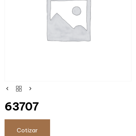
63707
Cotizar