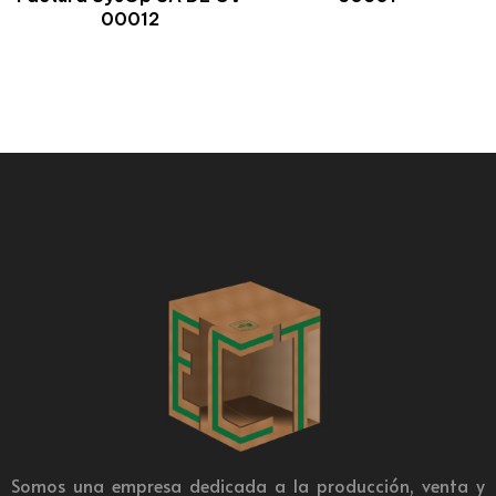
00012
Somos una empresa dedicada a la producción, venta y