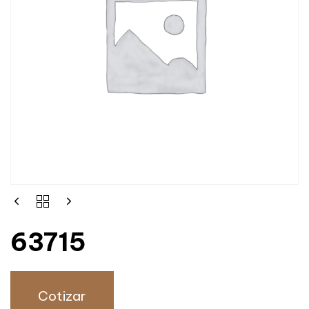
63715
Cotizar