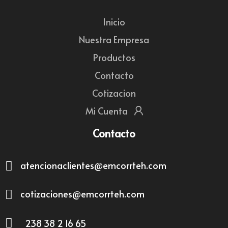
Inicio
Nuestra Empresa
Productos
Contacto
Cotizacion
Mi Cuenta
Contacto
atencionaclientes@emcorrteh.com
cotizaciones@emcorrteh.com
238 38 2 16 65