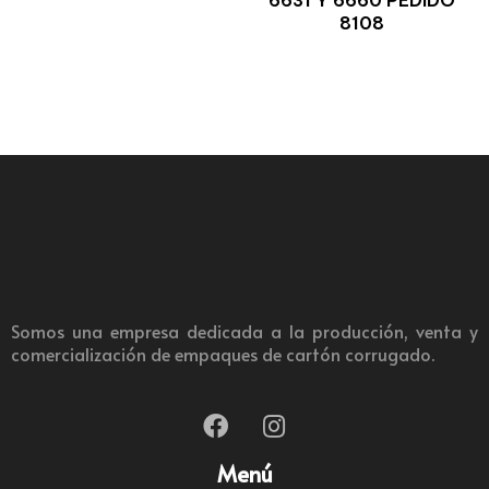
6631 Y 6660 PEDIDO
8108
Somos una empresa dedicada a la producción, venta y
comercialización de empaques de cartón corrugado.
Menú