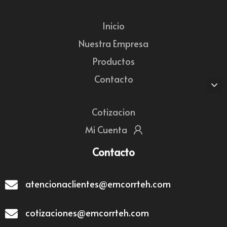
Inicio
Nuestra Empresa
Productos
Contacto
Cotizacion
Mi Cuenta
Contacto
atencionaclientes@emcorrteh.com
cotizaciones@emcorrteh.com