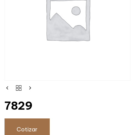
7829
Cotizar