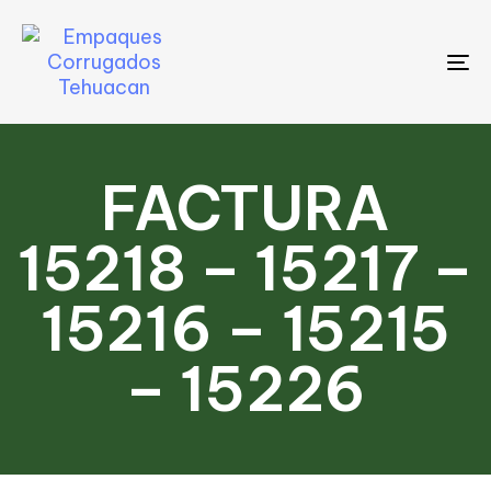
To
na
FACTURA
15218 – 15217 –
15216 – 15215
– 15226