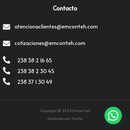
Contacto
atencionaclientes@emcorrteh.com
cotizaciones@emcorrteh.com
238 38 2 16 65
238 38 2 30 45
238 37 1 30 49
Copyright © 2023 Emcorrteh
Diseñado por SysOp