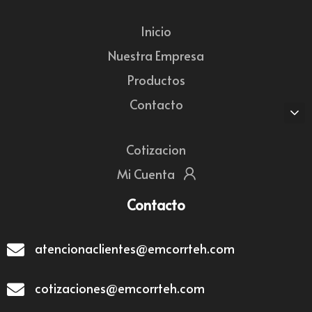
Inicio
Nuestra Empresa
Productos
Contacto
Cotizacion
Mi Cuenta
Contacto
atencionaclientes@emcorrteh.com
cotizaciones@emcorrteh.com