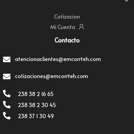
Cotizacion
Mi Cuenta
Contacto
atencionaclientes@emcorrteh.com
cotizaciones@emcorrteh.com
238 38 2 16 65
238 38 2 30 45
238 37 1 30 49