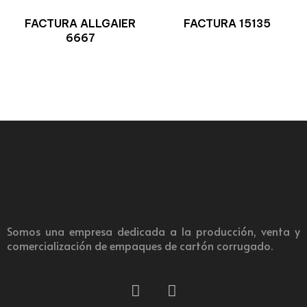
FACTURA ALLGAIER
FACTURA 15135
6667
Somos una empresa dedicada a la producción, venta y
comercialización de empaques de cartón corrugado.