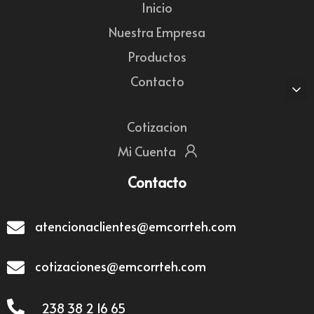
Inicio
Nuestra Empresa
Productos
Contacto
Cotizacion
Mi Cuenta
Contacto
atencionaclientes@emcorrteh.com
cotizaciones@emcorrteh.com
238 38 2 16 65