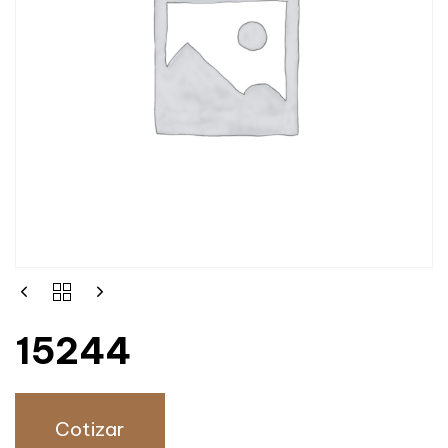
15244
Cotizar