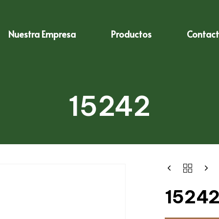
Nuestra Empresa
Productos
Contac
15242
1524