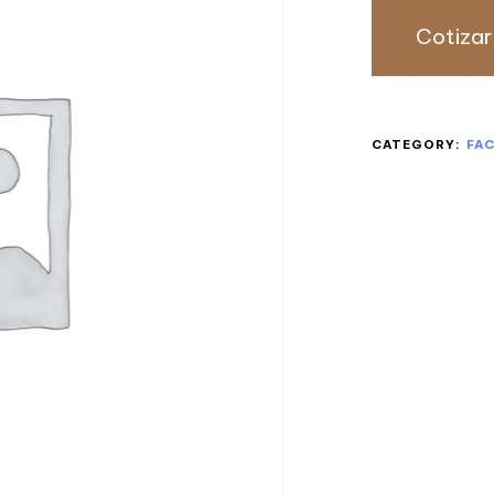
Cotizar
CATEGORY:
FA