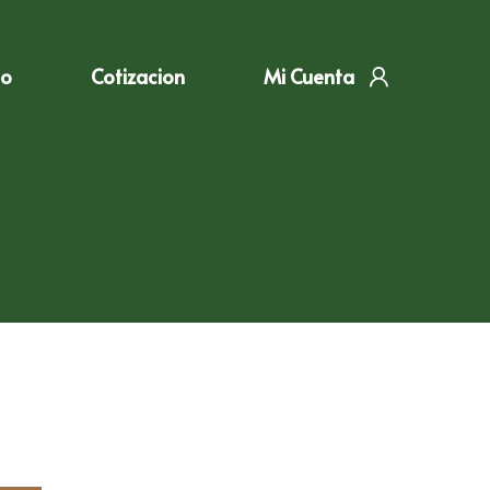
to
Cotizacion
Mi Cuenta
2