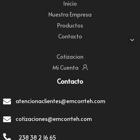
Inicio
Nuestra Empresa
Productos
Contacto
Cotizacion
Mi Cuenta
Contacto
atencionaclientes@emcorrteh.com
cotizaciones@emcorrteh.com
238 38 2 16 65