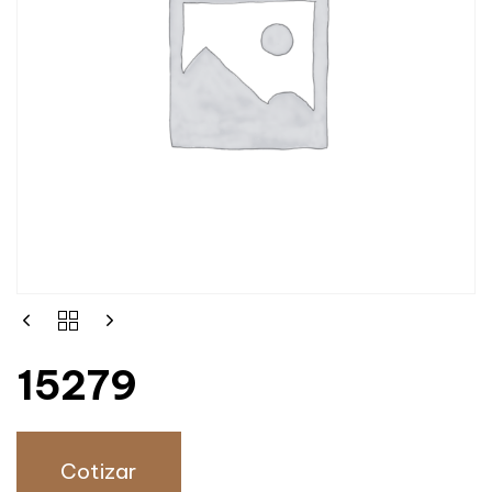
15279
Cotizar