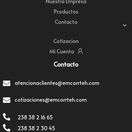
Nuestra Empresa
Productos
Contacto
Cotizacion
Mi Cuenta
Contacto
atencionaclientes@emcorrteh.com
cotizaciones@emcorrteh.com
238 38 2 16 65
238 38 2 30 45