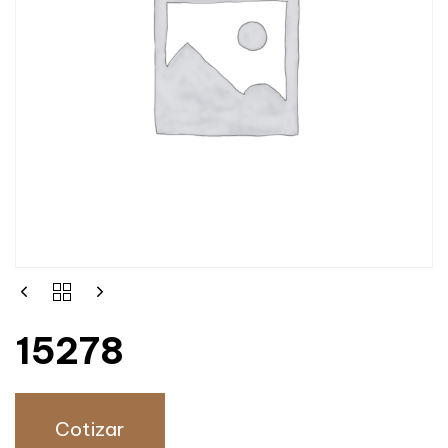
15278
Cotizar