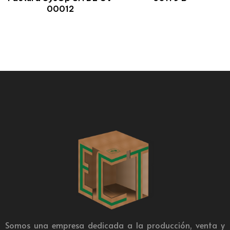
00012
Somos una empresa dedicada a la producción, venta y