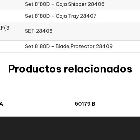
Set 8180D – Caja Shipper 28406
Set 8180D – Caja Tray 28407
),F(3
SET 28408
Set 8180D – Blade Protector 28409
Productos relacionados
A
50179 B