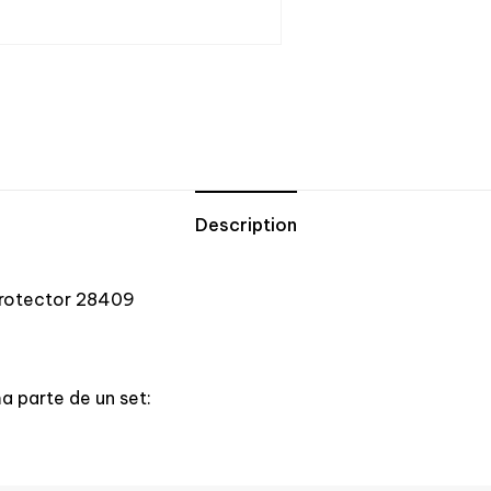
Description
Protector 28409
 parte de un set: