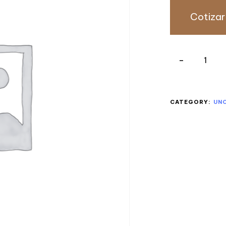
Cotizar
CATEGORY:
UN