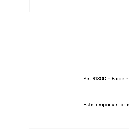
Set 8180D – Blade 
Este empaque forma