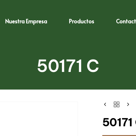
Nuestra Empresa
Productos
Contac
50171 C
50171