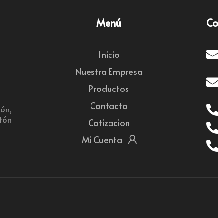
Menú
Co
Inicio
Nuestra Empresa
Productos
Contacto
ón,
rtón
Cotizacion
Mi Cuenta