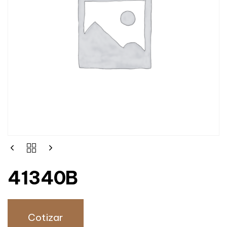
41340B
Cotizar