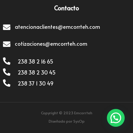
Contacto
atencionaclientes@emcorrteh.com
cotizaciones@emcorrteh.com
238 38 2 16 65
238 38 2 30 45
238 37 1 30 49
Copyright © 2023 Emcorrteh
Diseñado por SysOp