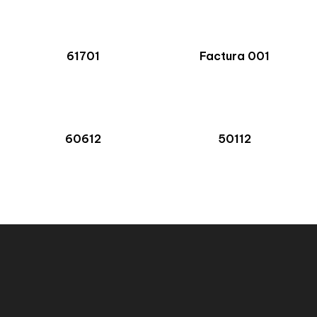
61701
Factura 001
60612
50112