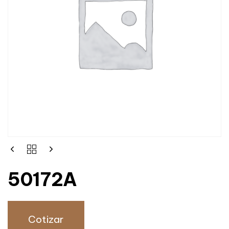
50172A
Cotizar