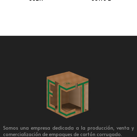
Somos una empresa dedicada a la producción, venta y
comercialización de empaques de cartón corrugado.