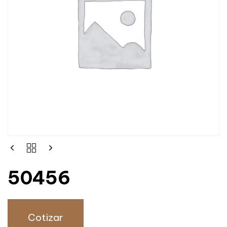
50456
Cotizar