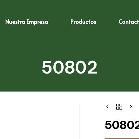
Nuestra Empresa
Productos
Contac
50802
5080