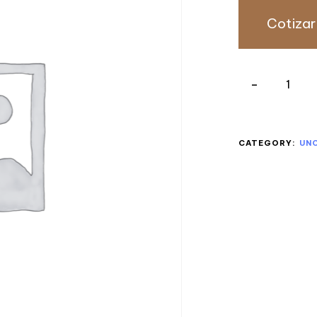
Cotizar
CATEGORY:
UN