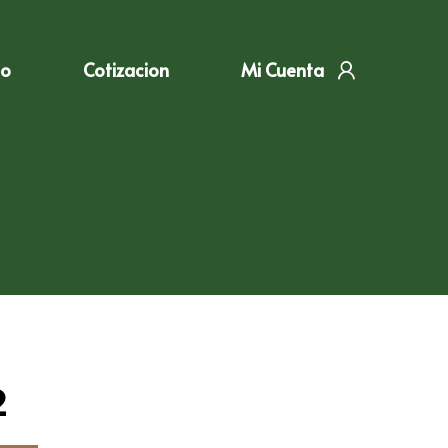
to
Cotizacion
Mi Cuenta
2