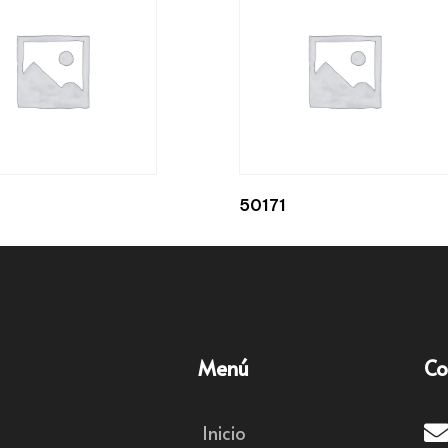
50171
Menú
Co
Inicio