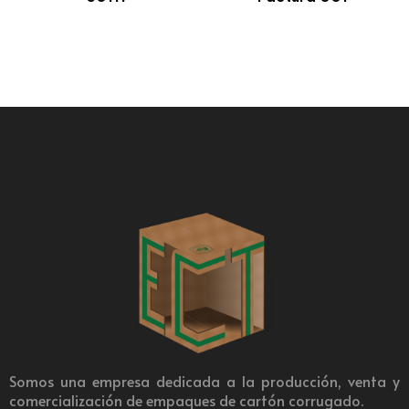
Somos una empresa dedicada a la producción, venta y
comercialización de empaques de cartón corrugado.