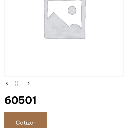
60501
Cotizar