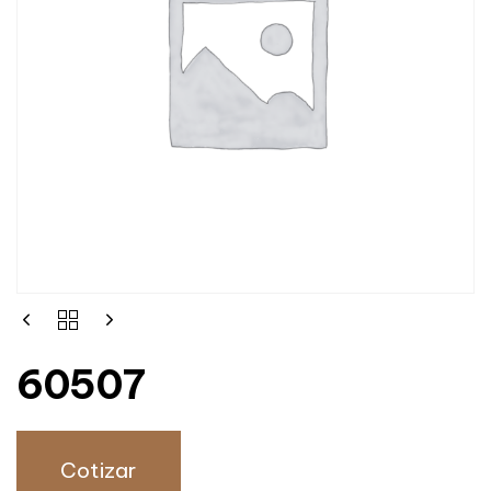
60507
Cotizar