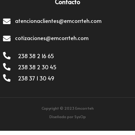
Contacto
atencionaclientes@emcorrteh.com
cotizaciones@emcorrteh.com
238 38 2 16 65
238 38 2 30 45
238 37 1 30 49
Copyright © 2023 Emcorrteh
Diseñado por SysOp