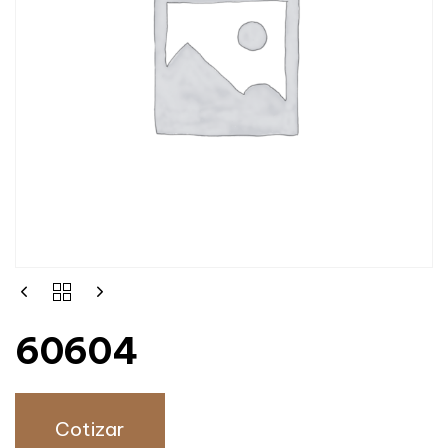
60604
Cotizar