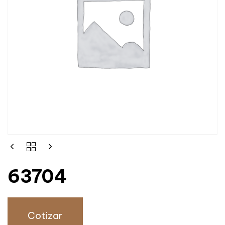
63704
Cotizar