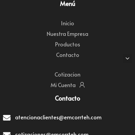
Menú
Inicio
Nuestra Empresa
Productos
Contacto
Cotizacion
Mi Cuenta
Contacto
atencionaclientes@emcorrteh.com
cotizaciones@emcorrteh.com