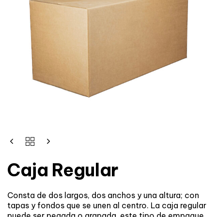
Caja Regular
Consta de dos largos, dos anchos y una altura; con
tapas y fondos que se unen al centro. La caja regular
puede ser pegada o grapada, este tipo de empaque