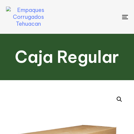
To
na
Caja Regular