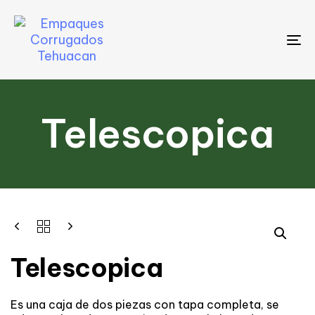
To
na
Telescopica
Telescopica
Es una caja de dos piezas con tapa completa, se