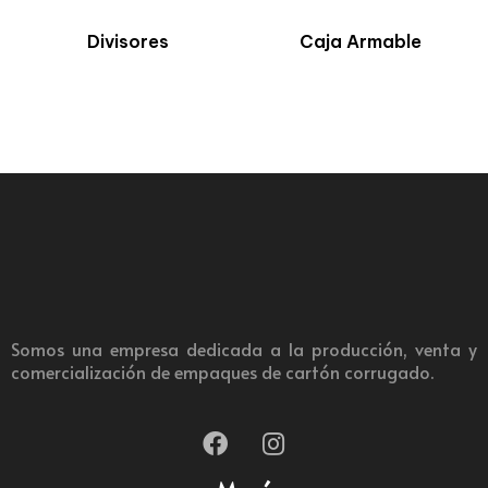
Divisores
Caja Armable
Somos una empresa dedicada a la producción, venta y
comercialización de empaques de cartón corrugado.