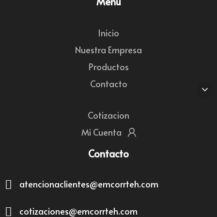
Menú
Inicio
Nuestra Empresa
Productos
Contacto
Cotizacion
Mi Cuenta
Contacto
atencionaclientes@emcorrteh.com
cotizaciones@emcorrteh.com