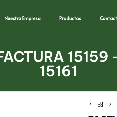
Nuestra Empresa
Productos
Contac
FACTURA 15159 
15161