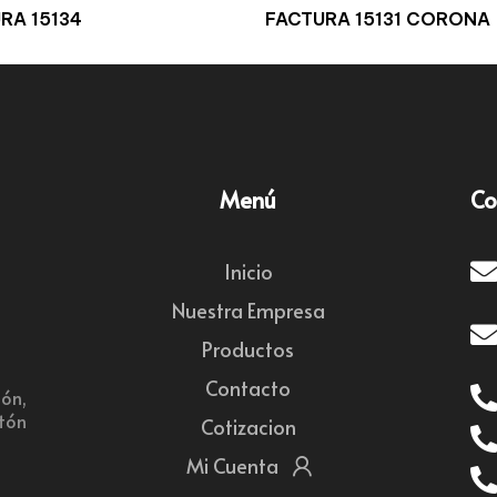
RA 15134
FACTURA 15131 CORONA
Menú
Co
Inicio
Nuestra Empresa
Productos
Contacto
ón,
rtón
Cotizacion
Mi Cuenta