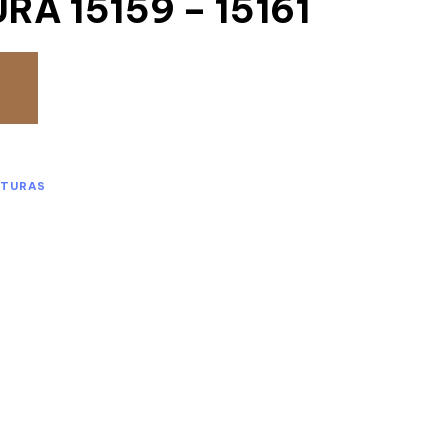
RA 15159 – 15161
CTURAS