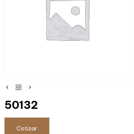
50132
Cotizar