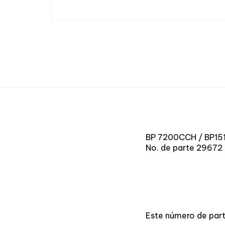
BP 7200CCH / BP151
No. de parte 29672
Este número de part