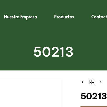
Nuestra Empresa
Productos
Contac
50213
50213