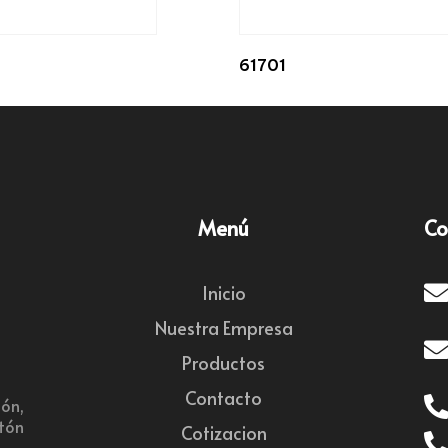
61701
Menú
Co
Inicio
Nuestra Empresa
Productos
Contacto
ón,
rtón
Cotizacion