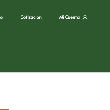
to
Cotizacion
Mi Cuenta