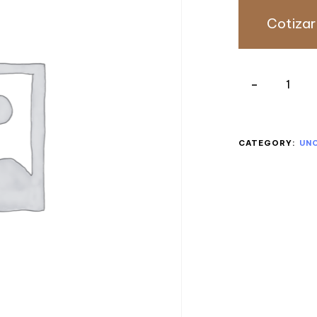
Cotizar
CATEGORY:
UN