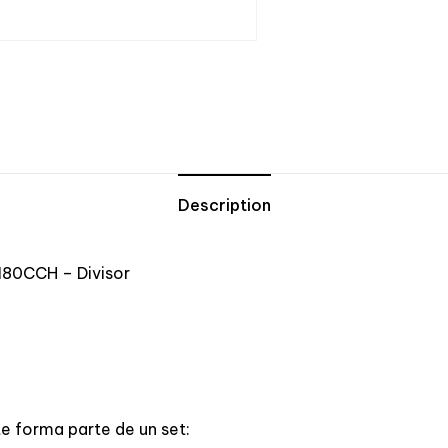
Description
80CCH – Divisor
e forma parte de un set: